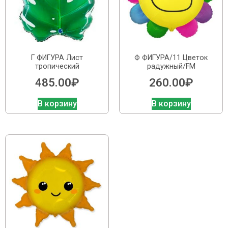
Г ФИГУРА Лист
Ф ФИГУРА/11 Цветок
тропический
радужный/FM
485.00
₽
260.00
₽
В корзину
В корзину