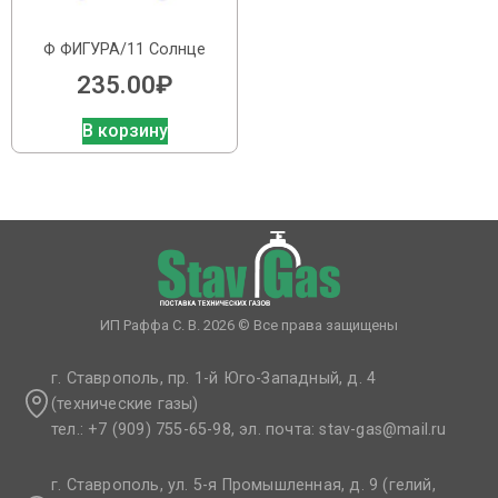
Ф ФИГУРА/11 Солнце
235.00
₽
В корзину
ИП Раффа С. В. 2026 © Все права защищены
г. Ставрополь, пр. 1-й Юго-Западный, д. 4
(технические газы)
тел.: +7 (909) 755-65-98, эл. почта: stav-gas@mail.ru​
г. Ставрополь, ул. 5-я Промышленная, д. 9 (гелий,