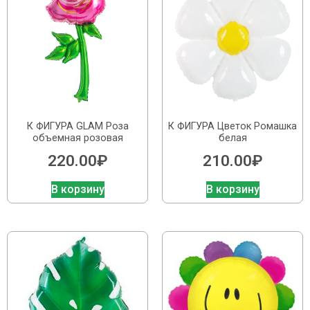
К ФИГУРА GLAM Роза
К ФИГУРА Цветок Ромашка
объемная розовая
белая
220.00
₽
210.00
₽
В корзину
В корзину