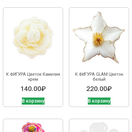
К ФИГУРА Цветок Камелия
К ФИГУРА GLAM Цветок
крем
белый
140.00
₽
220.00
₽
В корзину
В корзину