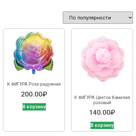
К ФИГУРА Роза радужная
200.00
₽
К ФИГУРА Цветок Камелия
розовый
В корзину
140.00
₽
В корзину