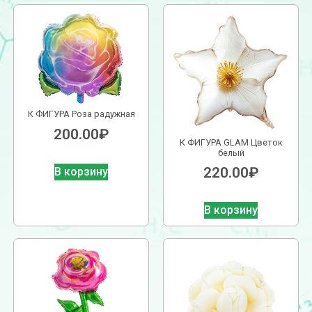
К ФИГУРА Роза радужная
200.00
₽
К ФИГУРА GLAM Цветок
белый
220.00
₽
В корзину
В корзину