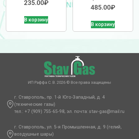
235.00
₽
485.00
₽
В корзину
В корзину
ИП Раффа С. В. 2026 © Все права защищены
г. Ставрополь, пр. 1-й Юго-Западный, д. 4
(технические газы)
тел.: +7 (909) 755-65-98, эл. почта: stav-gas@mail.ru​
г. Ставрополь, ул. 5-я Промышленная, д. 9 (гелий,
воздушные шары)