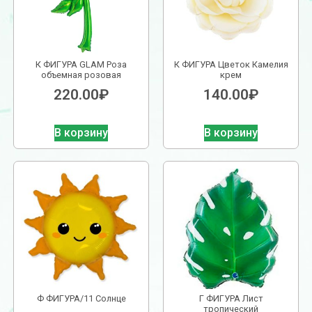
К ФИГУРА GLAM Роза
К ФИГУРА Цветок Камелия
объемная розовая
крем
220.00
₽
140.00
₽
В корзину
В корзину
Ф ФИГУРА/11 Солнце
Г ФИГУРА Лист
тропический