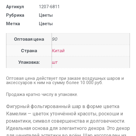
Артикул
1207-6811
Рубрика
Цветы
Метка
Цветы
Оптовая цена
90
Страна
Китай
Упаковка:
шт
Оптовая цена действует при заказе воздушных шаров и
аксессуаров к ним на сумму более 10 000 руб.
Продажа кратно числу в упаковке.
Фигурный фольгированный шар в форме цветка
Камелии — цветок утончённой красоты, роскоши и
романтики, символ совершенства и долговечности.
Идеальная основа для элегантного декора. Это декор
для ценителей эстетики во всём. Шар изготовлен из