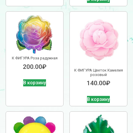
К ФИГУРА Роза радужная
200.00
₽
К ФИГУРА Цветок Камелия
розовый
140.00
₽
В корзину
В корзину