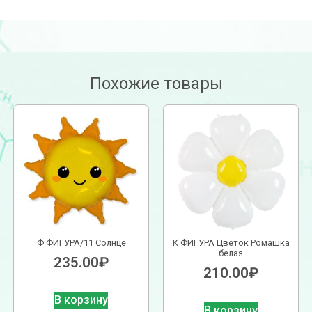
Похожие товары
Ф ФИГУРА/11 Солнце
К ФИГУРА Цветок Ромашка
белая
235.00
₽
210.00
₽
В корзину
В корзину