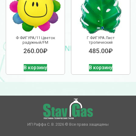
Ф ФИГУРА/11 Цветок
Г ФИГУРА Лист
радужный/FM
тропический
260.00
₽
485.00
₽
В корзину
В корзину
ИП Раффа С. В. 2026 © Все права защищены