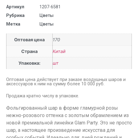
Артикул
1207-6581
Рубрика
Цветы
Метка
Цветы
Оптовая цена
170
Страна
Китай
Упаковка:
шт
Оптовая цена действует при заказе воздушных шаров и
аксессуаров к ним на сумму более 10 000 руб.
Продажа кратно числу в упаковке.
Фольгированный шар в форме гламурной розы
нежно-розового оттенка с золотым обрамлением из
новой премиальной линейки Glam Party. Это не просто
шар, а настоящее произведение искусства для
особых событий. Идеально для: дней рождений и