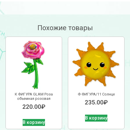
Похожие товары
К ФИГУРА GLAM Роза
Ф ФИГУРА/11 Солнце
объемная розовая
235.00
₽
220.00
₽
В корзину
В корзину