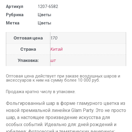
Артикул
1207-6582
Рубрика
Цветы
Метка
Цветы
Оптовая цена
170
Страна
Китай
Упаковка:
шт
Оптовая цена действует при заказе воздушных шаров и
аксессуаров к ним на сумму более 10 000 руб.
Продажа кратно числу в упаковке.
Фольгированный шар в форме гламурного цветка из
новой премиальной линейки Glam Party. Это не просто
шар, а настоящее произведение искусства для
особых событий. Идеально для: дней рождений и
юбилеев; фотосессий и тематических вечеринок;