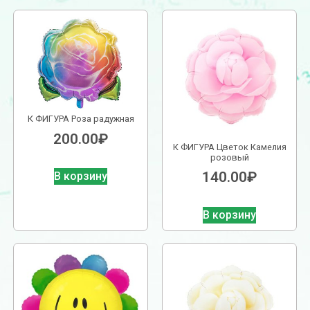
К ФИГУРА Роза радужная
200.00
₽
К ФИГУРА Цветок Камелия
розовый
140.00
₽
В корзину
В корзину