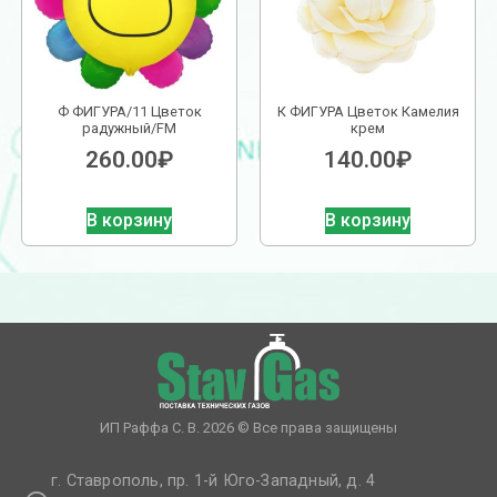
Ф ФИГУРА/11 Цветок
К ФИГУРА Цветок Камелия
радужный/FM
крем
260.00
₽
140.00
₽
В корзину
В корзину
ИП Раффа С. В. 2026 © Все права защищены
г. Ставрополь, пр. 1-й Юго-Западный, д. 4