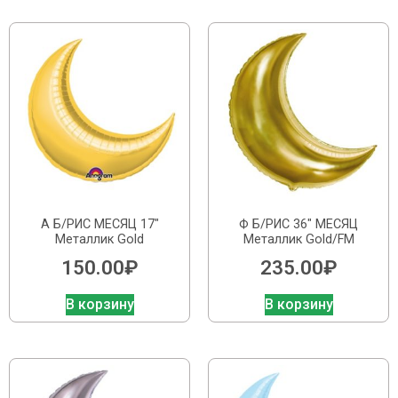
А Б/РИС МЕСЯЦ 17″
Ф Б/РИС 36″ МЕСЯЦ
Металлик Gold
Металлик Gold/FM
150.00
₽
235.00
₽
В корзину
В корзину