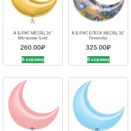
А Б/РИС МЕСЯЦ 26″
А Б/РИС БЛЕСК МЕСЯЦ 35″
Металлик Gold
Fireworks
260.00
₽
325.00
₽
В корзину
В корзину