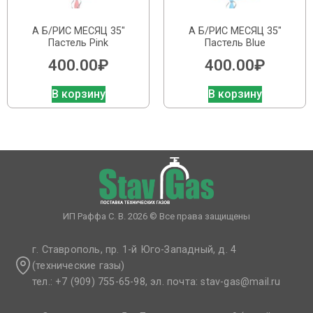
А Б/РИС МЕСЯЦ 35″
А Б/РИС МЕСЯЦ 35″
Пастель Pink
Пастель Blue
400.00
₽
400.00
₽
В корзину
В корзину
ИП Раффа С. В. 2026 © Все права защищены
г. Ставрополь, пр. 1-й Юго-Западный, д. 4
(технические газы)
тел.: +7 (909) 755-65-98, эл. почта: stav-gas@mail.ru​