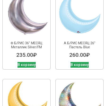
Ф Б/РИС 36″ МЕСЯЦ
А Б/РИС МЕСЯЦ 26″
Металлик Silver/FM
Пастель Blue
235.00
₽
260.00
₽
В корзину
В корзину