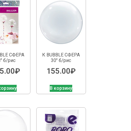
BBLE СФЕРА
К BUBBLE СФЕРА
″ б/рис
30″ б/рис
5.00
₽
155.00
₽
корзину
В корзину