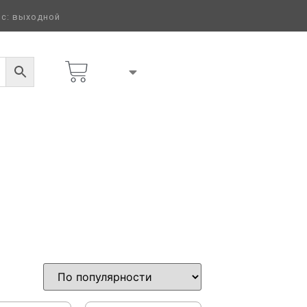
 вс: выходной