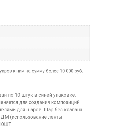
аров к ним на сумму более 10 000 руб.
ан по 10 штук в синей упаковке.
меняется для создания композиций
телями для шаров. Шар без клапана.
ШДМ (использование ленты
10ШТ.