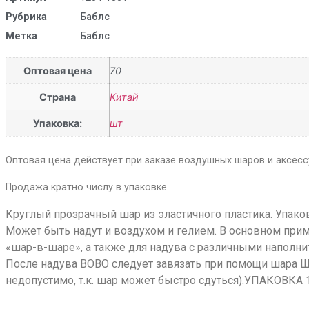
Рубрика
Баблс
Метка
Баблс
Оптовая цена
70
Страна
Китай
Упаковка:
шт
Оптовая цена действует при заказе воздушных шаров и аксессу
Продажа кратно числу в упаковке.
Круглый прозрачный шар из эластичного пластика. Упаков
Может быть надут и воздухом и гелием. В основном при
«шар-в-шаре», а также для надува с различными наполни
После надува BOBO следует завязать при помощи шара 
недопустимо, т.к. шар может быстро сдуться).УПАКОВКА 