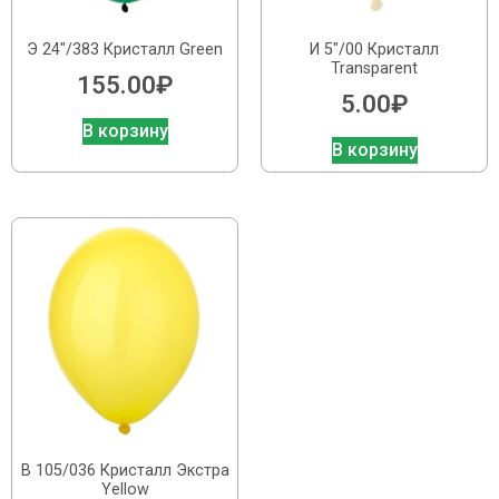
Э 24″/383 Кристалл Green
И 5″/00 Кристалл
Transparent
155.00
₽
5.00
₽
В корзину
В корзину
В 105/036 Кристалл Экстра
Yellow