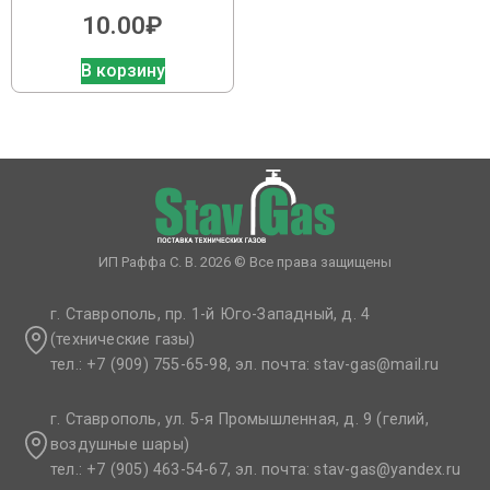
10.00
₽
В корзину
ИП Раффа С. В. 2026 © Все права защищены
г. Ставрополь, пр. 1-й Юго-Западный, д. 4
(технические газы)
тел.: +7 (909) 755-65-98, эл. почта: stav-gas@mail.ru​
г. Ставрополь, ул. 5-я Промышленная, д. 9 (гелий,
воздушные шары)
тел.: +7 (905) 463-54-67, эл. почта: stav-gas@yandex.ru​