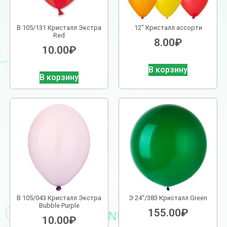
В 105/131 Кристалл Экстра
12″ Кристалл ассорти
Red
8.00
₽
10.00
₽
В корзину
В корзину
В 105/043 Кристалл Экстра
Э 24″/383 Кристалл Green
Bubble Purple
155.00
₽
10.00
₽