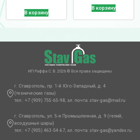
В корзину
В корзину
ИП Раффа С. В. 2026 © Все права защищены
г. Ставрополь, пр. 1-й Юго-Западный, д. 4
(технические газы)
тел.: +7 (909) 755-65-98, эл. почта: stav-gas@mail.ru​
г. Ставрополь, ул. 5-я Промышленная, д. 9 (гелий,
воздушные шары)
тел.: +7 (905) 463-54-67, эл. почта: stav-gas@yandex.ru​