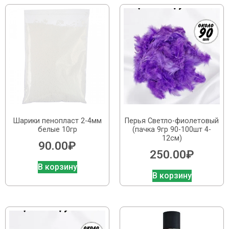
Шарики пенопласт 2-4мм
Перья Светло-фиолетовый
белые 10гр
(пачка 9гр 90-100шт 4-
12см)
90.00
₽
250.00
₽
В корзину
В корзину