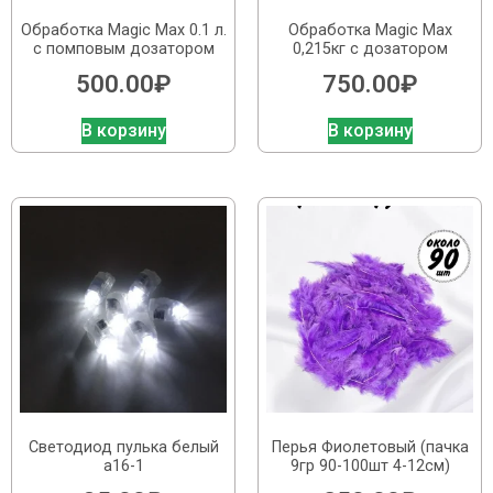
Обработка Magic Max 0.1 л.
Обработка Magic Max
с помповым дозатором
0,215кг с дозатором
500.00
₽
750.00
₽
В корзину
В корзину
Светодиод пулька белый
Перья Фиолетовый (пачка
а16-1
9гр 90-100шт 4-12см)