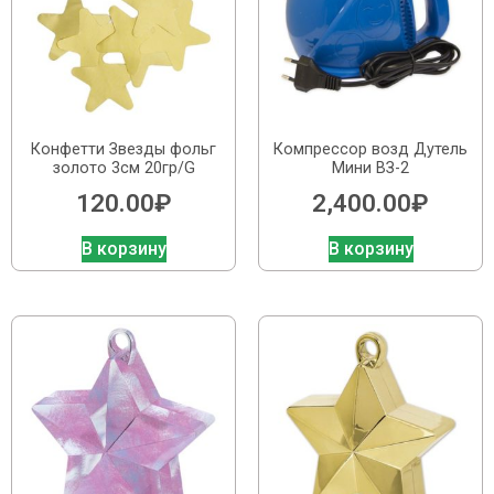
Конфетти Звезды фольг
Компрессор возд Дутель
золото 3см 20гр/G
Мини ВЗ-2
120.00
₽
2,400.00
₽
В корзину
В корзину