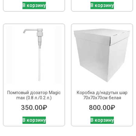
В корзину
В корзину
Помповый дозатор Magic
Коробка д/надутых шар
max (0.8 л./0.2 л.)
70х70х70см белая
350.00
₽
800.00
₽
В корзину
В корзину