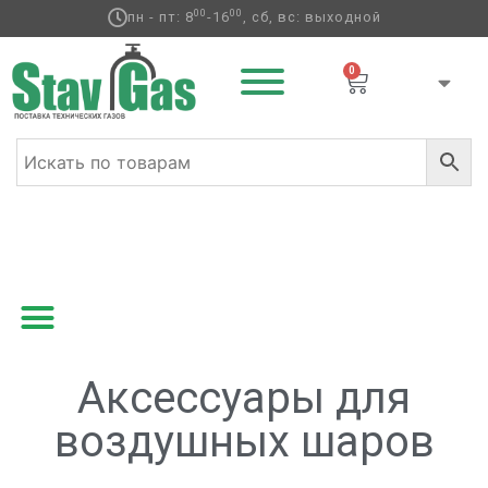
00
00
пн - пт: 8
-16
, сб, вс: выходной
0
Главная
/
Аксессуары для воздушных шаров
/ Страница 4
Аксессуары для
воздушных шаров