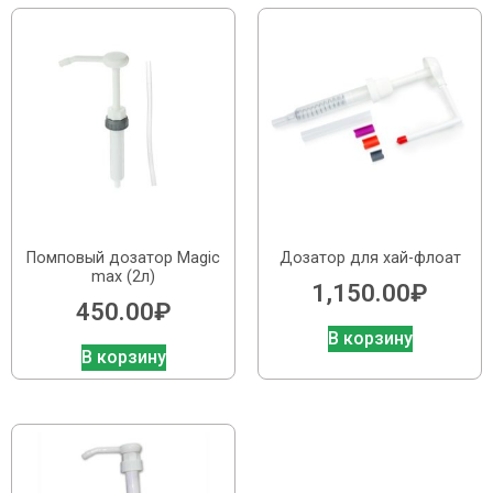
Помповый дозатор Magic
Дозатор для хай-флоат
max (2л)
1,150.00
₽
450.00
₽
В корзину
В корзину