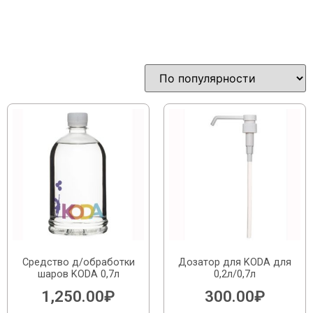
Средство д/обработки
Дозатор для KODA для
шаров KODA 0,7л
0,2л/0,7л
1,250.00
₽
300.00
₽