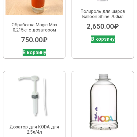
Полироль для шаров
Balloon Shine 700мл
Обработка Magic Max
2,650.00
₽
0,215кг с дозатором
750.00
₽
В корзину
В корзину
Дозатор для KODA для
2,5л/4л