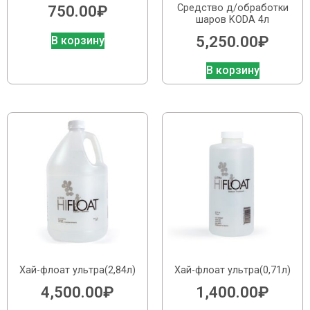
Средство д/обработки
750.00
₽
шаров KODA 4л
5,250.00
₽
В корзину
В корзину
Хай-флоат ультра(2,84л)
Хай-флоат ультра(0,71л)
4,500.00
₽
1,400.00
₽