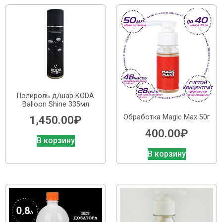
Полироль д/шар KODA
Balloon Shine 335мл
Обработка Magic Max 50г
1,450.00
₽
400.00
₽
В корзину
В корзину