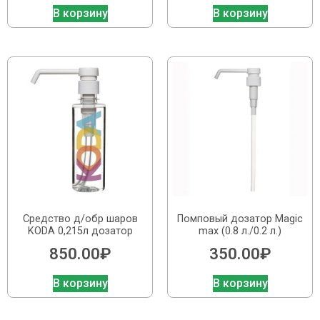
В корзину
В корзину
Средство д/обр шаров
Помповый дозатор Magic
KODA 0,215л дозатор
max (0.8 л./0.2 л.)
850.00
₽
350.00
₽
В корзину
В корзину