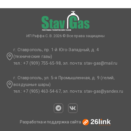
ИП Раффа С. В. 2026 © Все права защищены
г. Ставрополь, пр. 1-й Юго-Западный, д. 4
(технические газы)
тел.: +7 (909) 755-65-98, эл. почта: stav-gas@mail.ru​
г. Ставрополь, ул. 5-я Промышленная, д. 9 (гелий,
воздушные шары)
тел.: +7 (905) 463-54-67, эл. почта: stav-gas@yandex.ru​
Разработка и поддержка сайта