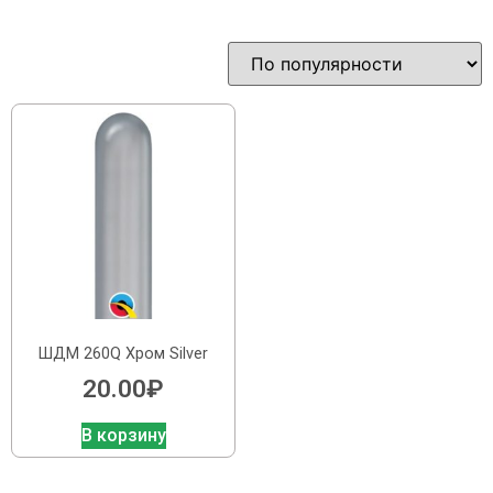
ШДМ 260Q Хром Silver
20.00
₽
В корзину