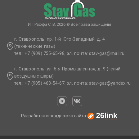
ИП Раффа С. В. 2026 © Все права защищены
г. Ставрополь, пр. 1-й Юго-Западный, д. 4
(технические газы)
тел.: +7 (909) 755-65-98, эл. почта: stav-gas@mail.ru​
г. Ставрополь, ул. 5-я Промышленная, д. 9 (гелий,
воздушные шары)
тел.: +7 (905) 463-54-67, эл. почта: stav-gas@yandex.ru​
Разработка и поддержка сайта