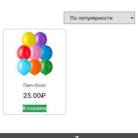
Панч-болл
25.00
₽
В корзину