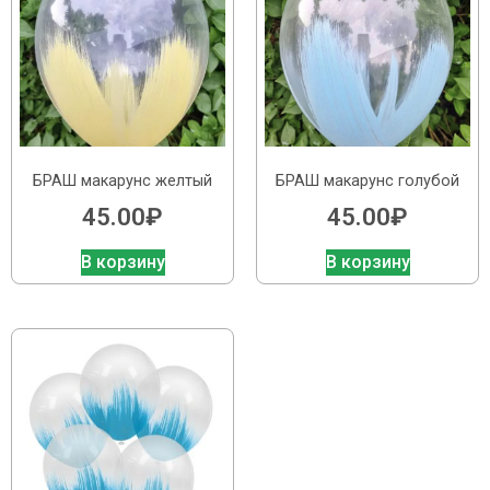
БРАШ макарунс желтый
БРАШ макарунс голубой
45.00
₽
45.00
₽
В корзину
В корзину