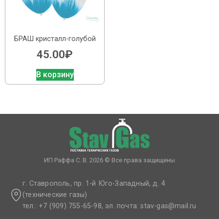
БРАШ кристалл-голубой
45.00
₽
В корзину
ИП Раффа С. В. 2026 © Все права защищены
г. Ставрополь, пр. 1-й Юго-Западный, д. 4
(технические газы)
тел.: +7 (909) 755-65-98, эл. почта: stav-gas@mail.ru​