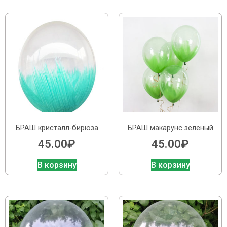
БРАШ кристалл-бирюза
БРАШ макарунс зеленый
45.00
₽
45.00
₽
В корзину
В корзину