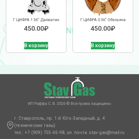
Г ЦИФРА 1 36″ Далматин
Г ЦИФРА 0 36″ Обезьяна
450.00
₽
450.00
₽
В корзину
В корзину
ИП Раффа С. В. 2026 © Все права защищены
г. Ставрополь, пр. 1-й Юго-Западный, д. 4
(технические газы)
тел.: +7 (909) 755-65-98, эл. почта: stav-gas@mail.ru​