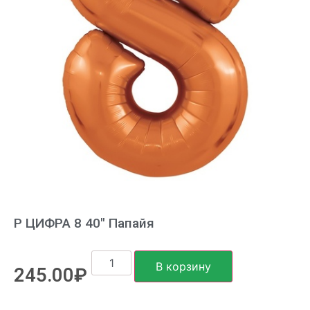
Р ЦИФРА 8 40″ Папайя
В корзину
245.00
₽