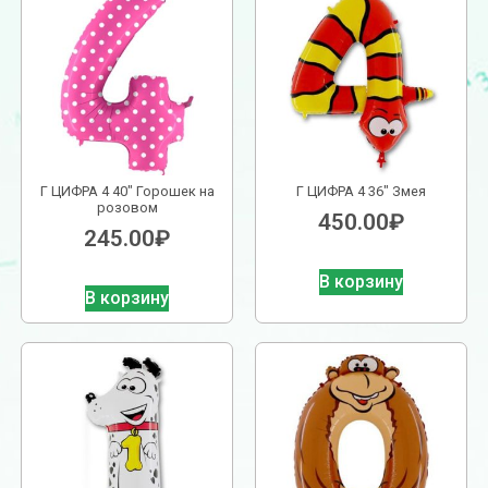
Г ЦИФРА 4 40″ Горошек на
Г ЦИФРА 4 36″ Змея
розовом
450.00
₽
245.00
₽
В корзину
В корзину