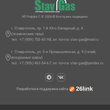
ИП Раффа С. В. 2026 © Все права защищены
г. Ставрополь, пр. 1-й Юго-Западный, д. 4
(технические газы)
тел.: +7 (909) 755-65-98, эл. почта: stav-gas@mail.ru​
г. Ставрополь, ул. 5-я Промышленная, д. 9 (гелий,
воздушные шары)
тел.: +7 (905) 463-54-67, эл. почта: stav-gas@yandex.ru​
Разработка и поддержка сайта