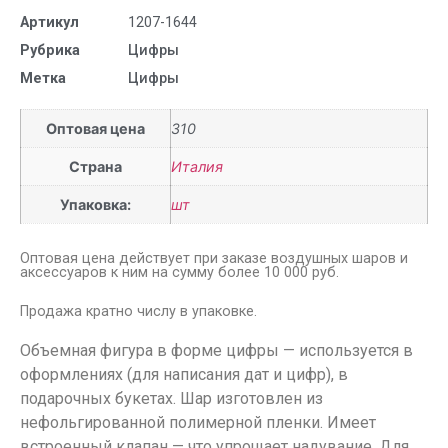
Артикул
1207-1644
Рубрика
Цифры
Метка
Цифры
Оптовая цена
310
Страна
Италия
Упаковка:
шт
Оптовая цена действует при заказе воздушных шаров и
аксессуаров к ним на сумму более 10 000 руб.
Продажа кратно числу в упаковке.
Объемная фигура в форме цифры — используется в
оформлениях (для написания дат и цифр), в
подарочных букетах. Шар изготовлен из
нефольгированной полимерной пленки. Имеет
встроенный клапан — что упрощает надувание. Для