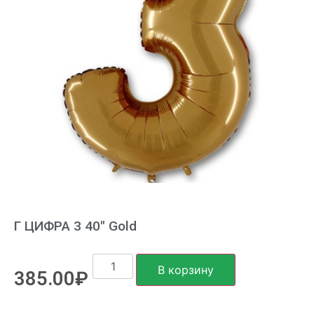
Г ЦИФРА 3 40″ Gold
В корзину
385.00
₽