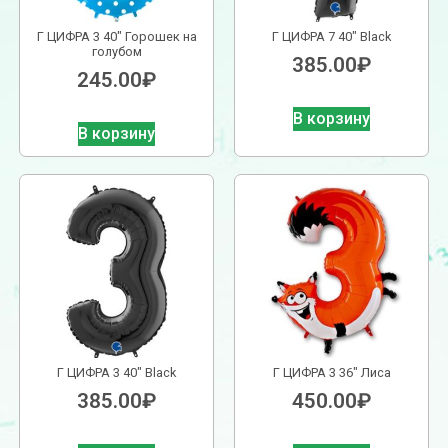
Г ЦИФРА 3 40″ Горошек на
Г ЦИФРА 7 40″ Black
голубом
385.00
₽
245.00
₽
В корзину
В корзину
Г ЦИФРА 3 40″ Black
Г ЦИФРА 3 36″ Лиса
385.00
₽
450.00
₽