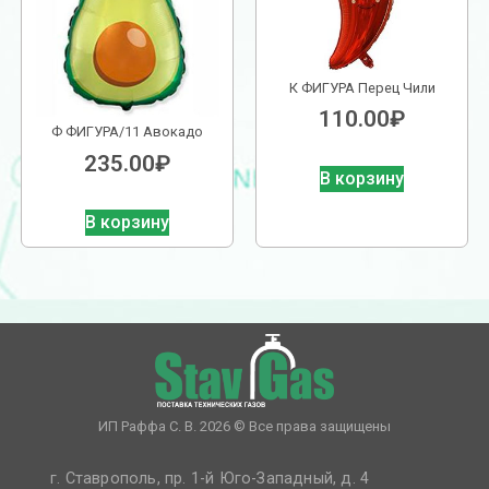
К ФИГУРА Перец Чили
110.00
₽
Ф ФИГУРА/11 Авокадо
235.00
₽
В корзину
В корзину
ИП Раффа С. В. 2026 © Все права защищены
г. Ставрополь, пр. 1-й Юго-Западный, д. 4