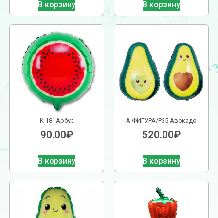
В корзину
В корзину
К 18″ Арбуз
А ФИГУРА/P35 Авокадо
90.00
₽
520.00
₽
В корзину
В корзину