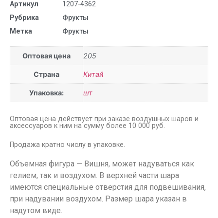
Артикул
1207-4362
Рубрика
Фрукты
Метка
Фрукты
Оптовая цена
205
Страна
Китай
Упаковка:
шт
Оптовая цена действует при заказе воздушных шаров и
аксессуаров к ним на сумму более 10 000 руб.
Продажа кратно числу в упаковке.
Объемная фигура — Вишня, может надуваться как
гелием, так и воздухом. В верхней части шара
имеются специальные отверстия для подвешивания,
при надувании воздухом. Размер шара указан в
надутом виде.