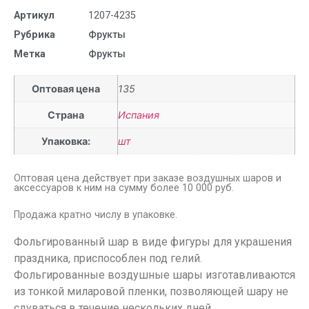
Артикул
1207-4235
Рубрика
Фрукты
Метка
Фрукты
Оптовая цена
135
Страна
Испания
Упаковка:
шт
Оптовая цена действует при заказе воздушных шаров и
аксессуаров к ним на сумму более 10 000 руб.
Продажа кратно числу в упаковке.
Фольгированный шар в виде фигуры для украшения
праздника, приспособлен под гелий.
Фольгированные воздушные шары изготавливаются
из тонкой миларовой пленки, позволяющей шару не
сдуваться в течение нескольких дней.