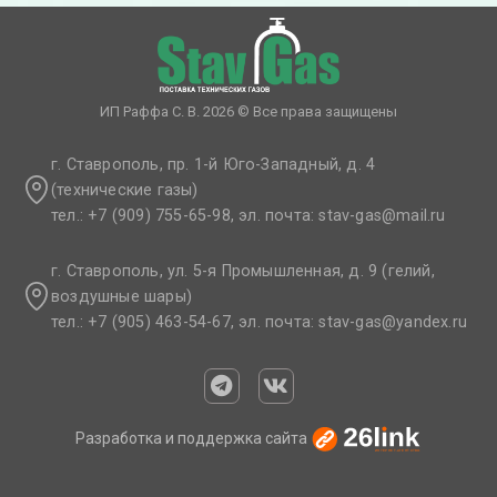
ИП Раффа С. В. 2026 © Все права защищены
г. Ставрополь, пр. 1-й Юго-Западный, д. 4
(технические газы)
тел.: +7 (909) 755-65-98, эл. почта: stav-gas@mail.ru​
г. Ставрополь, ул. 5-я Промышленная, д. 9 (гелий,
воздушные шары)
тел.: +7 (905) 463-54-67, эл. почта: stav-gas@yandex.ru​
Разработка и поддержка сайта