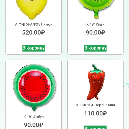
А ФИГУРА/P35 Лимон
К 18″ Киви
520.00
₽
90.00
₽
В корзину
В корзину
К ФИГУРА Перец Чили
110.00
₽
К 18″ Арбуз
90.00
₽
В корзину