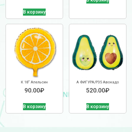
В корзину
К 18″ Апельсин
А ФИГУРА/P35 Авокадо
90.00
₽
520.00
₽
В корзину
В корзину