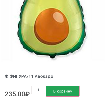
Ф ФИГУРА/11 Авокадо
В корзину
235.00
₽