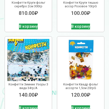
Конфетти Круги фольг
Конфетти Круги тишью
серебро 2см 300гр
ассор Розовое 10грG
810.00
₽
100.00
₽
В корзину
В корзину
Конфетти Зимние Узоры 3
Конфетти Квадр фольг
вида 34гр/A
ассорти 1,5см 20грG
140.00
₽
120.00
₽
В корзину
В корзину