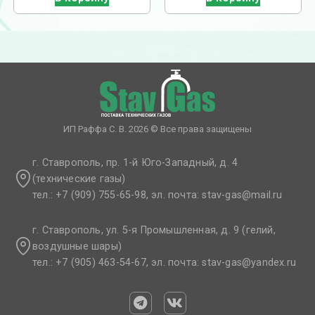
ИП Раффа С. В. 2026 © Все права защищены
г. Ставрополь, пр. 1-й Юго-Западный, д. 4
(технические газы)
тел.: +7 (909) 755-65-98, эл. почта: stav-gas@mail.ru​
г. Ставрополь, ул. 5-я Промышленная, д. 9 (гелий,
воздушные шары)
тел.: +7 (905) 463-54-67, эл. почта: stav-gas@yandex.ru​