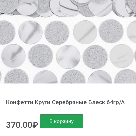
Конфетти Круги Серебряные Блеск 64гр/A
В корзину
370.00
₽