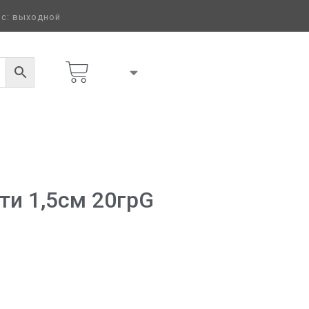
 вс: выходной
ти 1,5см 20грG