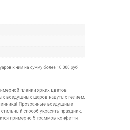
аров к ним на сумму более 10 000 руб.
имерной пленки ярких цветов.
ных воздушных шаров надутых гелием,
енинника! Прозрачные воздушные
 стильный способ украсить праздник.
тся примерно 5 граммов конфетти.