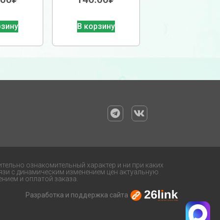
рзину
В корзину
ительно ознакомительный характер и ни при каких
язи с динамическим изменением цен актуальную
нием и оплатой заказа.
Разработка и поддержка сайта