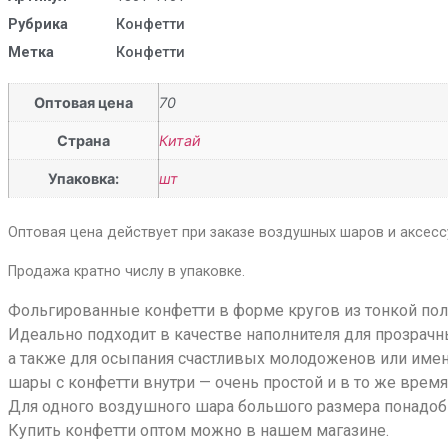
Рубрика
Конфетти
Метка
Конфетти
Оптовая цена
70
Страна
Китай
Упаковка:
шт
Оптовая цена действует при заказе воздушных шаров и аксессу
Продажа кратно числу в упаковке.
Фольгированные конфетти в форме кругов из тонкой пол
Идеально подходит в качестве наполнителя для прозрач
а также для осыпания счастливых молодоженов или им
шары с конфетти внутри — очень простой и в то же время
Для одного воздушного шара большого размера понадоби
Купить конфетти оптом можно в нашем магазине.