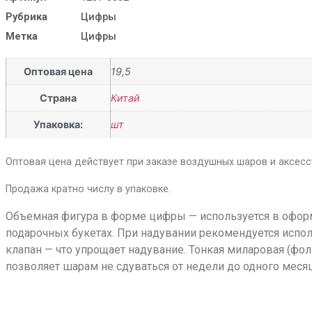
Рубрика
Цифры
Метка
Цифры
Оптовая цена
19,5
Страна
Китай
Упаковка:
шт
Оптовая цена действует при заказе воздушных шаров и аксессу
Продажа кратно числу в упаковке.
Объемная фигура в форме цифры — используется в оформл
подарочных букетах. При надувании рекомендуется испо
клапан — что упрощает надувание. Тонкая миларовая (фол
позволяет шарам не сдуваться от недели до одного месяц