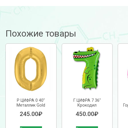
Похожие товары
Р ЦИФРА 0 40″
Г ЦИФРА 7 36″
Металлик Gold
Крокодил
Го
245.00
₽
450.00
₽