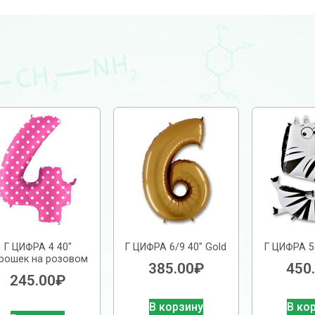
Г ЦИФРА 4 40″
Г ЦИФРА 6/9 40″ Gold
Г ЦИФРА 5
рошек на розовом
385.00
₽
450
245.00
₽
В корзину
В ко