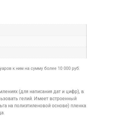
аров к ним на сумму более 10 000 руб.
ениях (для написания дат и цифр), в
льзовать гелий. Имеет встроенный
ьга на полиэтиленовой основе) пленка
а.