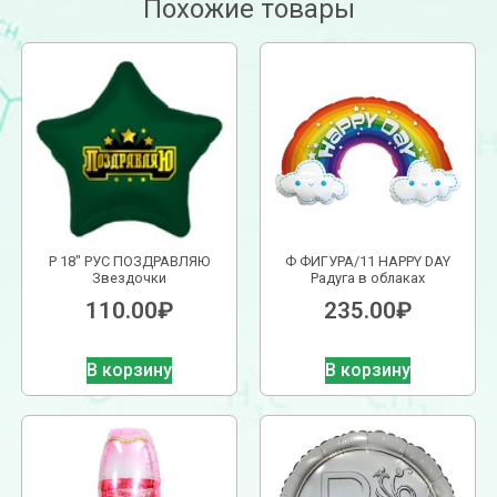
Похожие товары
Р 18″ РУС ПОЗДРАВЛЯЮ
Ф ФИГУРА/11 HAPPY DAY
Звездочки
Радуга в облаках
110.00
₽
235.00
₽
В корзину
В корзину