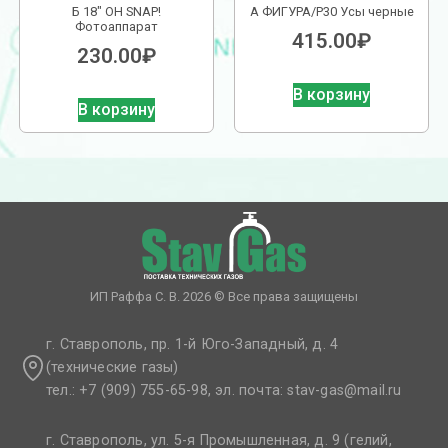
Б 18″ OH SNAP!
А ФИГУРА/P30 Усы черные
Фотоаппарат
415.00
₽
230.00
₽
В корзину
В корзину
ИП Раффа С. В. 2026 © Все права защищены
г. Ставрополь, пр. 1-й Юго-Западный, д. 4
(технические газы)
тел.: +7 (909) 755-65-98, эл. почта: stav-gas@mail.ru​
г. Ставрополь, ул. 5-я Промышленная, д. 9 (гелий,