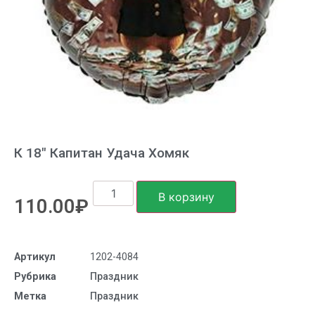
К 18″ Капитан Удача Хомяк
В корзину
110.00
₽
Артикул
1202-4084
Рубрика
Праздник
Метка
Праздник