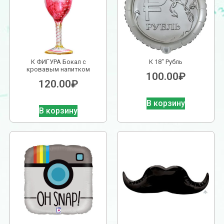
К ФИГУРА Бокал с
К 18″ Рубль
кровавым напитком
100.00
₽
120.00
₽
В корзину
В корзину