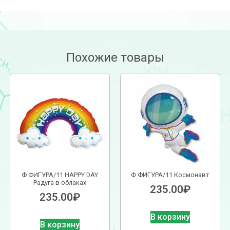
Похожие товары
Ф ФИГУРА/11 HAPPY DAY
Ф ФИГУРА/11 Космонавт
Радуга в облаках
235.00
₽
235.00
₽
В корзину
В корзину