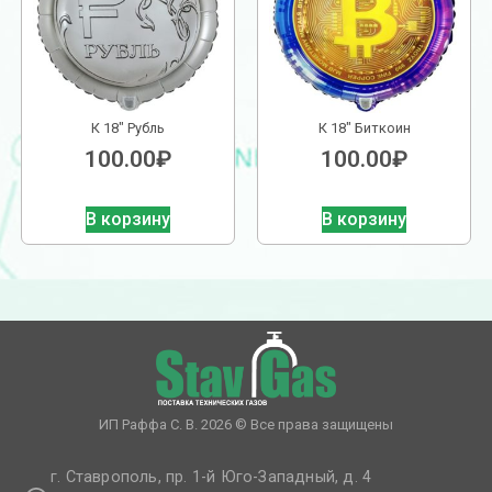
К 18″ Рубль
К 18″ Биткоин
100.00
₽
100.00
₽
В корзину
В корзину
ИП Раффа С. В. 2026 © Все права защищены
г. Ставрополь, пр. 1-й Юго-Западный, д. 4