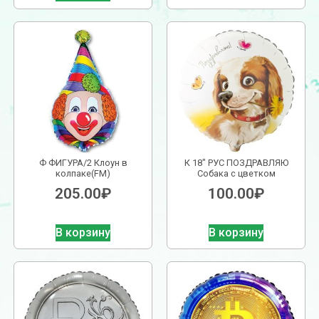
Ф ФИГУРА/2 Клоун в
К 18″ РУС ПОЗДРАВЛЯЮ
колпаке(FM)
Собака с цветком
205.00
₽
100.00
₽
В корзину
В корзину