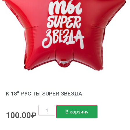
К 18″ РУС ТЫ SUPER ЗВЕЗДА
В корзину
100.00
₽