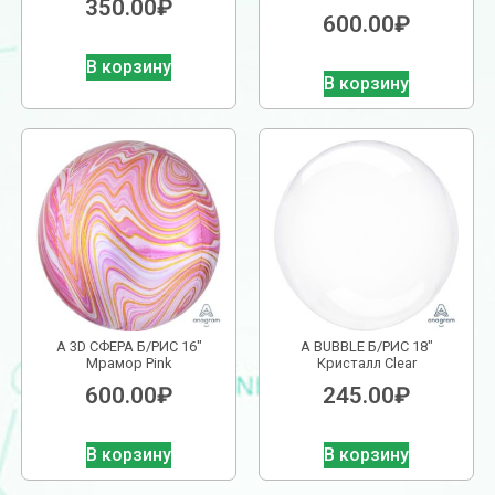
350.00
₽
600.00
₽
В корзину
В корзину
А 3D СФЕРА Б/РИС 16″
А BUBBLE Б/РИС 18″
Мрамор Pink
Кристалл Clear
600.00
₽
245.00
₽
В корзину
В корзину