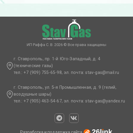
ИП Раффа С. В. 2026 © Все права защищены
г. Ставрополь, пр. 1-й Юго-Западный, д. 4
(технические газы)
тел.: +7 (909) 755-65-98, эл. почта: stav-gas@mail.ru​
г. Ставрополь, ул. 5-я Промышленная, д. 9 (гелий,
воздушные шары)
тел.: +7 (905) 463-54-67, эл. почта: stav-gas@yandex.ru​
Разработка и поддержка сайта