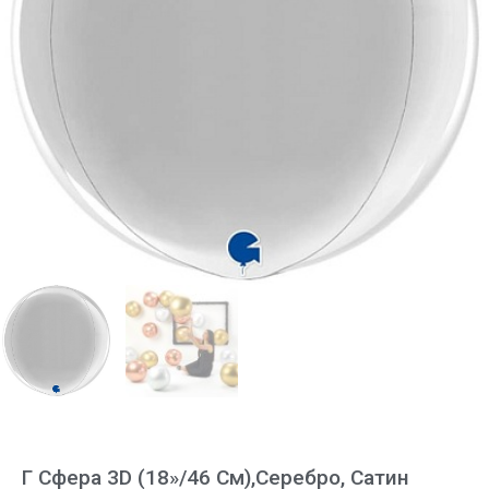
Г Сфера 3D (18»/46 См),Серебро, Сатин