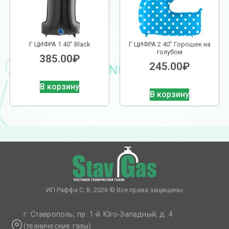
Г ЦИФРА 1 40″ Black
Г ЦИФРА 2 40″ Горошек на
голубом
385.00
₽
245.00
₽
В корзину
В корзину
ИП Раффа С. В. 2026 © Все права защищены
г. Ставрополь, пр. 1-й Юго-Западный, д. 4
(технические газы)