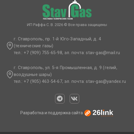
ИП Раффа С. В. 2026 © Все права защищены
г. Ставрополь, пр. 1-й Юго-Западный, д. 4
(технические газы)
тел.: +7 (909) 755-65-98, эл. почта: stav-gas@mail.ru​
г. Ставрополь, ул. 5-я Промышленная, д. 9 (гелий,
воздушные шары)
тел.: +7 (905) 463-54-67, эл. почта: stav-gas@yandex.ru​
Разработка и поддержка сайта