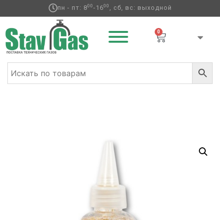
00
00
пн - пт: 8
-16
, сб, вс: выходной
0
Главная
/
Аксессуары для воздушных
шаров
/
Конфетти
/ Блестки порошок для декора Золото
90гр/G