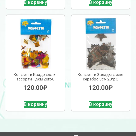
В корзину
В корзину
Конфетти Квадр фольг
Конфетти Звезды фольг
ассорти 1,5см 20грG
серебро 3см 20грG
120.00
₽
120.00
₽
В корзину
В корзину