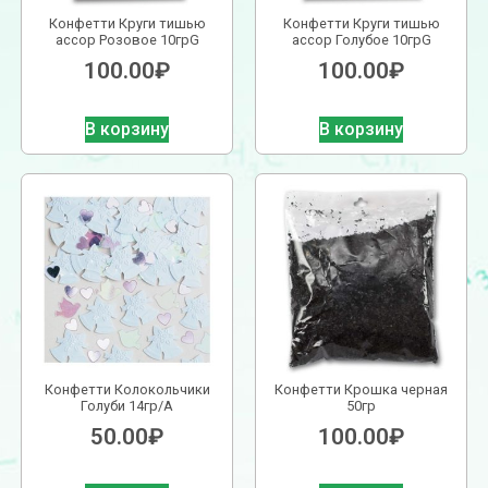
Конфетти Круги тишью
Конфетти Круги тишью
ассор Розовое 10грG
ассор Голубое 10грG
100.00
₽
100.00
₽
В корзину
В корзину
Конфетти Колокольчики
Конфетти Крошка черная
Голуби 14гр/A
50гр
50.00
₽
100.00
₽