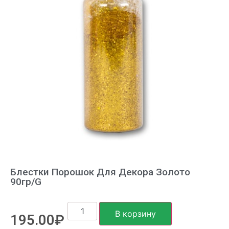
Блестки Порошок Для Декора Золото
90гр/G
В корзину
195.00
₽