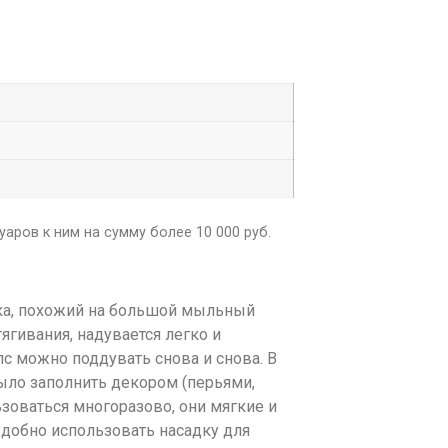
аров к ним на сумму более 10 000 руб.
ика, похожий на большой мыльный
ягивания, надувается легко и
с можно поддувать снова и снова. В
было заполнить декором (перьями,
ьзоваться многоразово, они мягкие и
удобно использовать насадку для