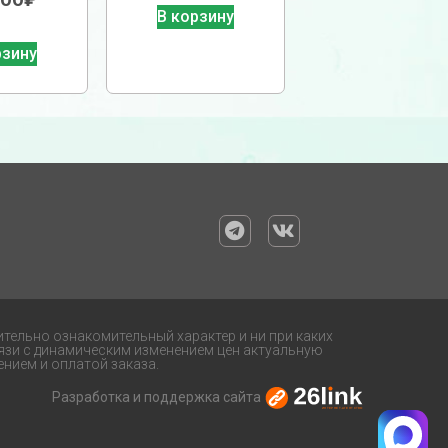
В корзину
рзину
ительно ознакомительный характер и ни при каких
язи с динамическим изменением цен актуальную
нием и оплатой заказа.
Разработка и поддержка сайта