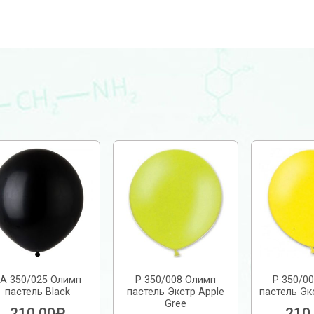
А 350/025 Олимп
Р 350/008 Олимп
Р 350/0
пастель Black
пастель Экстр Apple
пастель Эк
Gree
210.00
₽
210