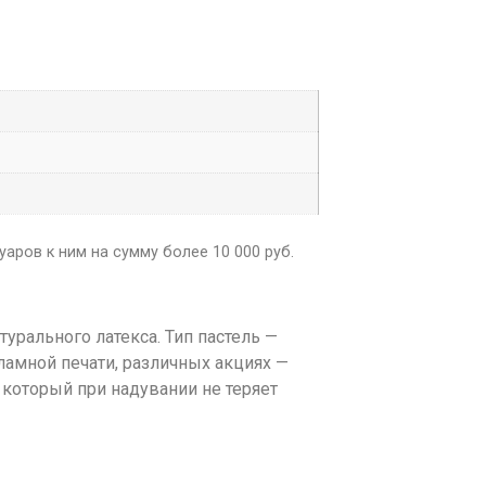
аров к ним на сумму более 10 000 руб.
рального латекса. Тип пастель —
ламной печати, различных акциях —
 который при надувании не теряет