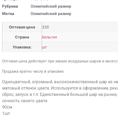
Рубрика
Олимпийский размер
Метка
Олимпийский размер
Оптовая цена
335
Страна
Бельгия
Упаковка:
шт
Оптовая цена действует при заказе воздушных шаров и аксессу
Продажа кратно числу в упаковке.
Одноцветный, огромный, высококачественный шар из нату
матовый оттенок цвета. Используется в оформлении, рек
сброс, запуск и т.п. Единственный большой шар на рынке,
сочность своего цвета.
90см
1шт