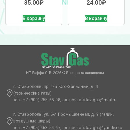
35.00
₽
24.00
₽
В корзину
В корзину
ИП Раффа С. В. 2026 © Все права защищены
г. Ставрополь, пр. 1-й Юго-Западный, д. 4
(технические газы)
тел.: +7 (909) 755-65-98, эл. почта: stav-gas@mail.ru​
г. Ставрополь, ул. 5-я Промышленная, д. 9 (гелий,
воздушные шары)
тел.: +7 (905) 463-54-67, эл. почта: stav-gas@yandex.ru​