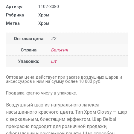
Артикул
1102-3080
Рубрика
Хром
Метка
Хром
Оптовая цена
22
Страна
Бельгия
Упаковка:
шт
Оптовая цена действует при заказе воздушных шаров и
аксессуаров к ним на сумму более 10 000 руб.
Продажа кратно числу в упаковке.
Воздушный шар из натурального латекса
насышенного красного цвета. Тип Хром Glossy — шар
с зеркальным, блестящим эффектом. Шар Belbal –
прекрасно подходит для розничной продажи,
оформлений и рекламной печати. Шар способен