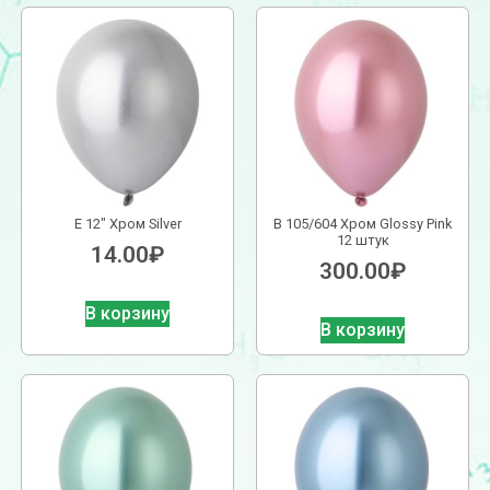
Е 12″ Хром Silver
В 105/604 Хром Glossy Pink
12 штук
14.00
₽
300.00
₽
В корзину
В корзину