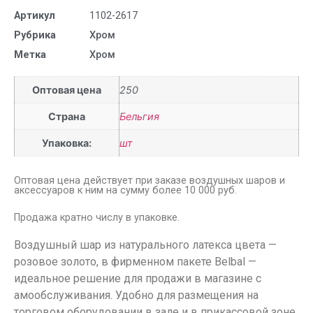
Артикул
1102-2617
Рубрика
Хром
Метка
Хром
Оптовая цена
250
Страна
Бельгия
Упаковка:
шт
Оптовая цена действует при заказе воздушных шаров и
аксессуаров к ним на сумму более 10 000 руб.
Продажа кратно числу в упаковке.
Воздушный шар из натурального латекса цвета —
розовое золото, в фирменном пакете Belbal —
идеальное решение для продажи в магазине с
амообслуживания. Удобно для размещения на
торговом оборудовании в зале и в прикассовой зоне