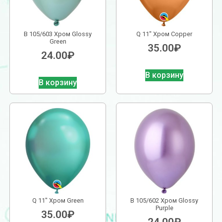
В 105/603 Хром Glossy
Q 11″ Хром Copper
Green
35.00
₽
24.00
₽
В корзину
В корзину
Q 11″ Хром Green
В 105/602 Хром Glossy
Purple
35.00
₽