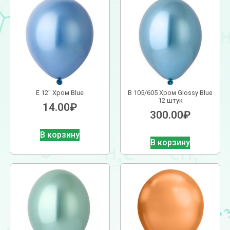
Е 12″ Хром Blue
В 105/605 Хром Glossy Blue
12 штук
14.00
₽
300.00
₽
В корзину
В корзину