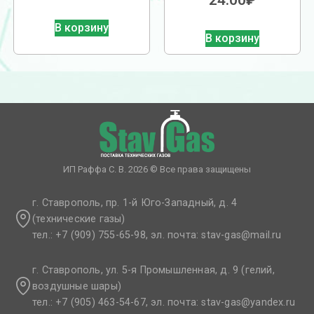
24.00
₽
В корзину
В корзину
ИП Раффа С. В. 2026 © Все права защищены
г. Ставрополь, пр. 1-й Юго-Западный, д. 4
(технические газы)
тел.: +7 (909) 755-65-98, эл. почта: stav-gas@mail.ru​
г. Ставрополь, ул. 5-я Промышленная, д. 9 (гелий,
воздушные шары)
тел.: +7 (905) 463-54-67, эл. почта: stav-gas@yandex.ru​