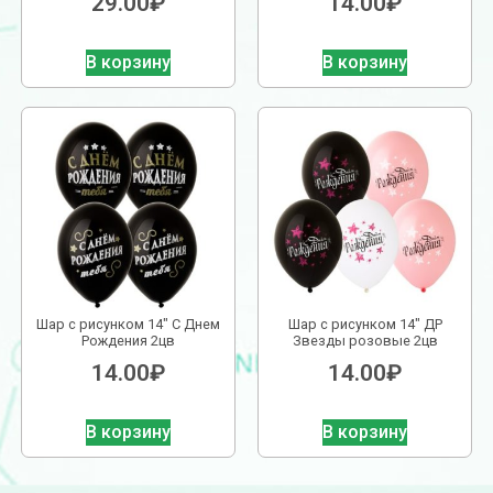
29.00
₽
14.00
₽
В корзину
В корзину
Шар с рисунком 14″ С Днем
Шар с рисунком 14″ ДР
Рождения 2цв
Звезды розовые 2цв
14.00
₽
14.00
₽
В корзину
В корзину