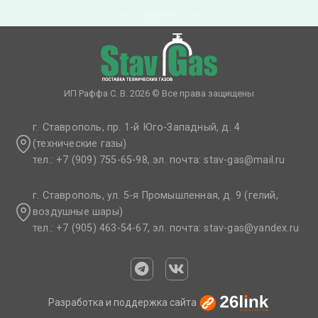
ИП Раффа С. В. 2026 © Все права защищены
г. Ставрополь, пр. 1-й Юго-Западный, д. 4
(технические газы)
тел.: +7 (909) 755-65-98, эл. почта: stav-gas@mail.ru​
г. Ставрополь, ул. 5-я Промышленная, д. 9 (гелий,
воздушные шары)
тел.: +7 (905) 463-54-67, эл. почта: stav-gas@yandex.ru​
Разработка и поддержка сайта