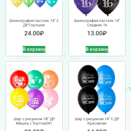
Шелкография пастель 14″ С
Шелкография пастель 14″
ДР Горошек
Сладкие 16
24.00
₽
13.00
₽
В корзину
В корзину
Шар с рисунком 18″ ДР
Шар с рисунком 14″ С ДР
Мишка с Тортом/Ит
Красавчик