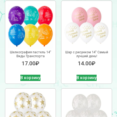
Шелкография пастель 14″
Шар с рисунком 14″ Самый
Виды Транспорта
лучший день!
17.00
₽
14.00
₽
В корзину
В корзину