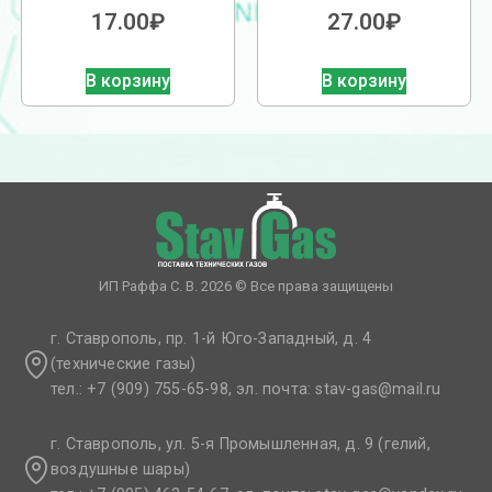
17.00
₽
27.00
₽
В корзину
В корзину
ИП Раффа С. В. 2026 © Все права защищены
г. Ставрополь, пр. 1-й Юго-Западный, д. 4
(технические газы)
тел.: +7 (909) 755-65-98, эл. почта: stav-gas@mail.ru​
г. Ставрополь, ул. 5-я Промышленная, д. 9 (гелий,
воздушные шары)