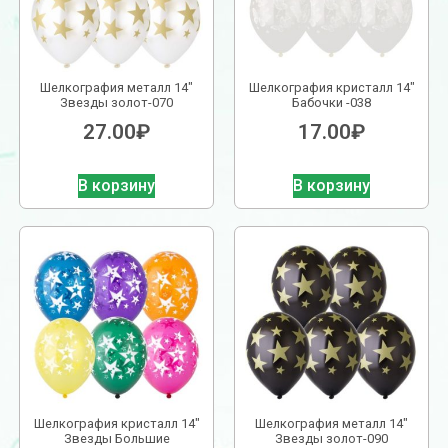
Шелкография металл 14″
Шелкография кристалл 14″
Звезды золот-070
Бабочки -038
27.00
₽
17.00
₽
В корзину
В корзину
Шелкография кристалл 14″
Шелкография металл 14″
Звезды Большие
Звезды золот-090