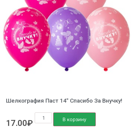
Шелкография Паст 14″ Спасибо За Внучку!
В корзину
17.00
₽