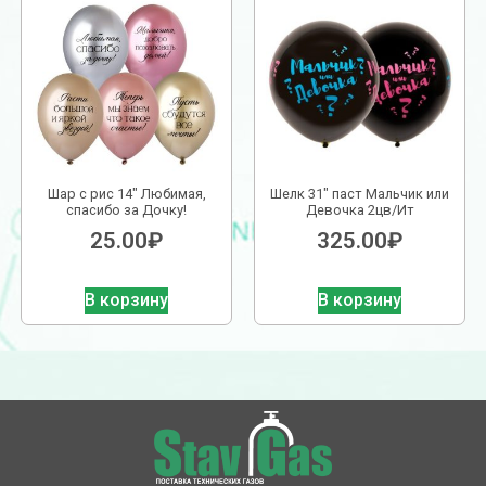
Шар с рис 14″ Любимая,
Шелк 31″ паст Мальчик или
спасибо за Дочку!
Девочка 2цв/Ит
25.00
₽
325.00
₽
В корзину
В корзину