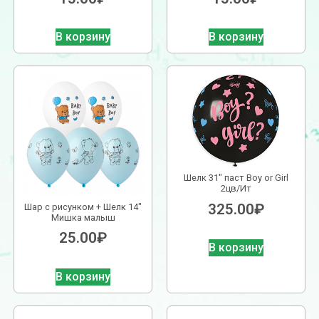
В корзину
В корзину
Шелк 31″ паст Boy or Girl
2цв/Ит
325.00
₽
Шар с рисунком + Шелк 14″
Мишка малыш
25.00
₽
В корзину
В корзину