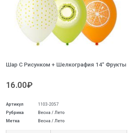
Шар С Рисунком + Шелкография 14″ Фрукты
16.00
₽
Артикул
1103-2057
Рубрика
Весна / Лето
Метка
Весна / Лето