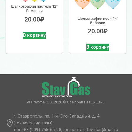
Шелкография пастель 12″
Ромашки
20.00
₽
Шелкография неон 14″
Бабочки
20.00
₽
В корзину
В корзину
ИП Раффа С. В. 2026 © Все права защищены
г. Ставрополь, пр. 1-й Юго-Западный, д. 4
(технические газы)
тел.: +7 (909) 755-65-98, эл. почта: stav-gas@mail.ru​