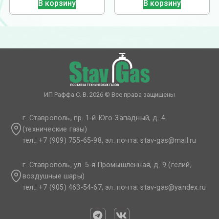
В корзину
В корзину
ИП Раффа С. В. 2026 © Все права защищены
г. Ставрополь, пр. 1-й Юго-Западный, д. 4
(технические газы)
тел.: +7 (909) 755-65-98, эл. почта: stav-gas@mail.ru​
г. Ставрополь, ул. 5-я Промышленная, д. 9 (гелий,
воздушные шары)
тел.: +7 (905) 463-54-67, эл. почта: stav-gas@yandex.ru​