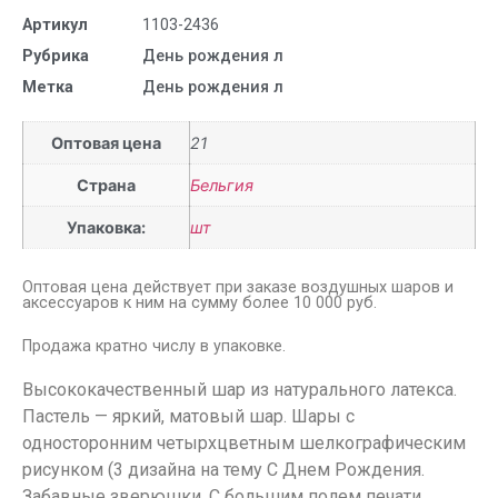
Артикул
1103-2436
Рубрика
День рождения л
Метка
День рождения л
Оптовая цена
21
Страна
Бельгия
Упаковка:
шт
Оптовая цена действует при заказе воздушных шаров и
аксессуаров к ним на сумму более 10 000 руб.
Продажа кратно числу в упаковке.
Высококачественный шар из натурального латекса.
Пастель — яркий, матовый шар. Шары с
односторонним четырхцветным шелкографическим
рисунком (3 дизайна на тему С Днем Рождения.
Забавные зверюшки. С большим полем печати.