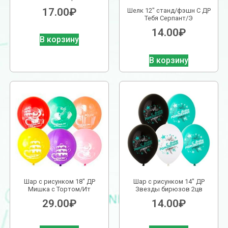
17.00
₽
Шелк 12″ станд/фэшн С ДР
Тебя Серпант/Э
14.00
₽
В корзину
В корзину
Шар с рисунком 18″ ДР
Шар с рисунком 14″ ДР
Мишка с Тортом/Ит
Звезды бирюзов 2цв
29.00
₽
14.00
₽