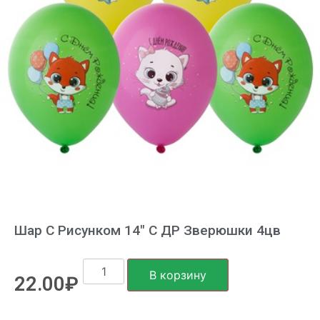
Шар С Рисунком 14″ С ДР Зверюшки 4цв
В корзину
22.00
₽