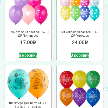
Шелкография пастель 14″ С
Шелкография пастель 14″ С
ДР Принцесса
ДР Горошек
17.00
₽
24.00
₽
В корзину
В корзину
Шелкография паст 14″ ДР
Бегемот с тортом