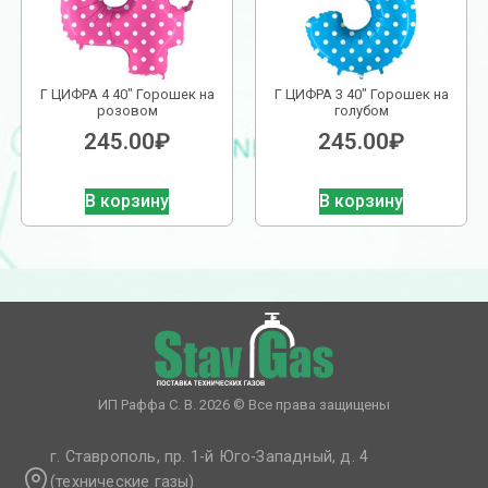
Г ЦИФРА 4 40″ Горошек на
Г ЦИФРА 3 40″ Горошек на
розовом
голубом
245.00
₽
245.00
₽
В корзину
В корзину
ИП Раффа С. В. 2026 © Все права защищены
г. Ставрополь, пр. 1-й Юго-Западный, д. 4
(технические газы)