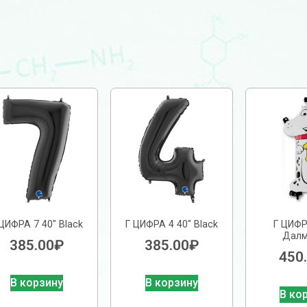
 ЦИФРА 7 40″ Black
Г ЦИФРА 4 40″ Black
Г ЦИФР
Далм
385.00
₽
385.00
₽
450
В корзину
В корзину
В ко