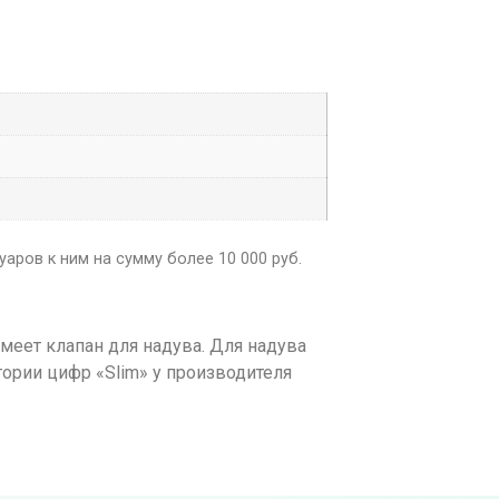
аров к ним на сумму более 10 000 руб.
еет клапан для надува. Для надува
гории цифр «Slim» у производителя