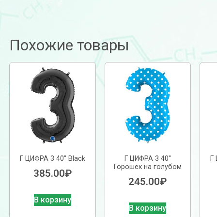
Похожие товары
Г ЦИФРА 3 40″ Black
Г ЦИФРА 3 40″
Г
Горошек на голубом
385.00
₽
245.00
₽
В корзину
В корзину