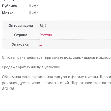
Рубрика
Цифры
Метка
Цифры
Оптовая цена
19,5
Страна
Россия
Упаковка:
шт
Оптовая цена действует при заказе воздушных шаров и аксессу
Продажа кратно числу в упаковке.
Объемная фольгированная фигура в форме цифры. Шар им
рекомендуется использовать гелий. Шар относится к кате
AGURA.