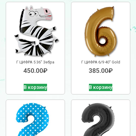
Г ЦИФРА 5 36″ Зебра
Г ЦИФРА 6/9 40″ Gold
450.00
₽
385.00
₽
В корзину
В корзину