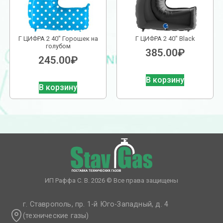
Г ЦИФРА 2 40″ Горошек на
Г ЦИФРА 2 40″ Black
голубом
385.00
₽
245.00
₽
В корзину
В корзину
ИП Раффа С. В. 2026 © Все права защищены
г. Ставрополь, пр. 1-й Юго-Западный, д. 4
(технические газы)