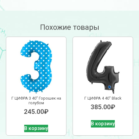
Похожие товары
Г ЦИФРА 3 40″ Горошек на
Г ЦИФРА 4 40″ Black
голубом
385.00
₽
245.00
₽
В корзину
В корзину