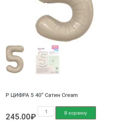
Р ЦИФРА 5 40″ Сатин Cream
В корзину
245.00
₽