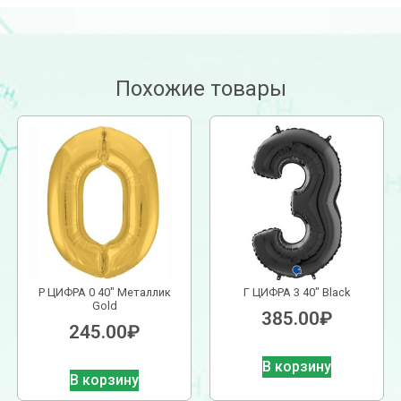
Похожие товары
Р ЦИФРА 0 40″ Металлик
Г ЦИФРА 3 40″ Black
Gold
385.00
₽
245.00
₽
В корзину
В корзину