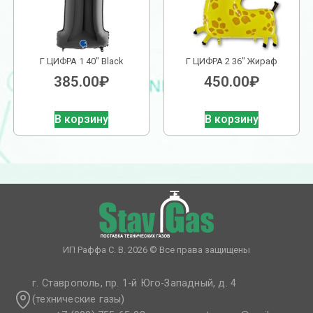
Г ЦИФРА 1 40″ Black
Г ЦИФРА 2 36″ Жираф
385.00
₽
450.00
₽
В корзину
В корзину
ИП Раффа С. В. 2026 © Все права защищены
г. Ставрополь, пр. 1-й Юго-Западный, д. 4
(технические газы)