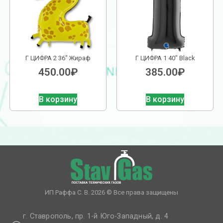
Г ЦИФРА 2 36″ Жираф
Г ЦИФРА 1 40″ Black
450.00
₽
385.00
₽
В корзину
В корзину
ИП Раффа С. В. 2026 © Все права защищены
г. Ставрополь, пр. 1-й Юго-Западный, д. 4