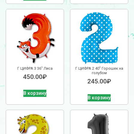
Г ЦИФРА 3 36″ Лиса
Г ЦИФРА 2 40″ Горошек на
голубом
450.00
₽
245.00
₽
В корзину
В корзину