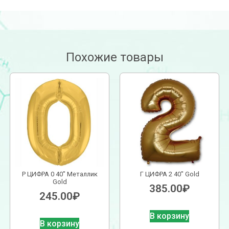
Похожие товары
Р ЦИФРА 0 40″ Металлик
Г ЦИФРА 2 40″ Gold
Gold
385.00
₽
245.00
₽
В корзину
В корзину