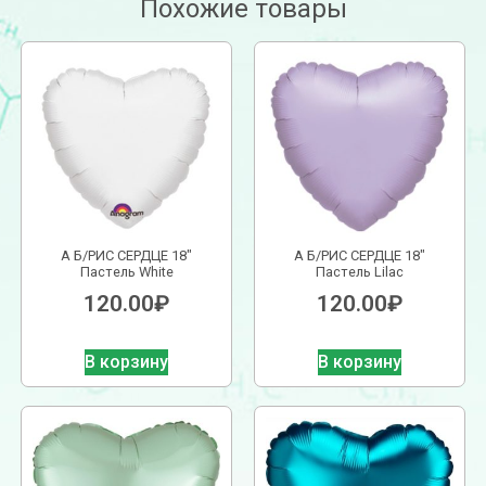
Похожие товары
А Б/РИС СЕРДЦЕ 18″
А Б/РИС СЕРДЦЕ 18″
Пастель White
Пастель Lilac
120.00
₽
120.00
₽
В корзину
В корзину