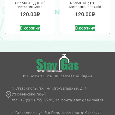
А Б/РИС СЕРДЦЕ 18″
А Б/РИС СЕРДЦЕ 18″
Металлик Green
Металлик Rose Gold
120.00
₽
120.00
₽
В корзину
В корзину
ИП Раффа С. В. 2026 © Все права защищены
г. Ставрополь, пр. 1-й Юго-Западный, д. 4
(технические газы)
тел.: +7 (909) 755-65-98, эл. почта: stav-gas@mail.ru​
г. Ставрополь, ул. 5-я Промышленная, д. 9 (гелий,