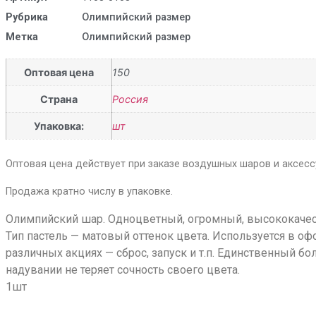
Рубрика
Олимпийский размер
Метка
Олимпийский размер
Оптовая цена
150
Страна
Россия
Упаковка:
шт
Оптовая цена действует при заказе воздушных шаров и аксессу
Продажа кратно числу в упаковке.
Олимпийский шар. Одноцветный, огромный, высококачест
Тип пастель — матовый оттенок цвета. Используется в оф
различных акциях — сброс, запуск и т.п. Единственный б
надувании не теряет сочность своего цвета.
1шт