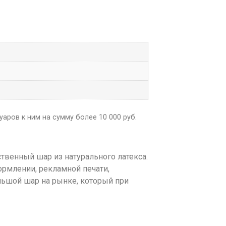
аров к ним на сумму более 10 000 руб.
венный шар из натурального латекса.
ормлении, рекламной печати,
ольшой шар на рынке, который при