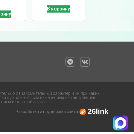
В корзину
рзину
ительно ознакомительный характер и ни при каких
язи с динамическим изменением цен актуальную
нием и оплатой заказа.
Разработка и поддержка сайта