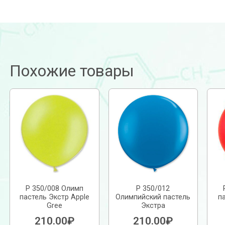
Похожие товары
Р 350/008 Олимп
Р 350/012
пастель Экстр Apple
Олимпийский пастель
п
Gree
Экстра
210.00
₽
210.00
₽