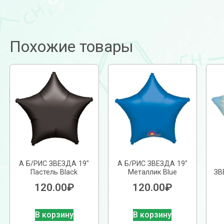
Похожие товары
А Б/РИС ЗВЕЗДА 19″
А Б/РИС ЗВЕЗДА 19″
Пастель Black
Металлик Blue
ЗВ
120.00
₽
120.00
₽
В корзину
В корзину