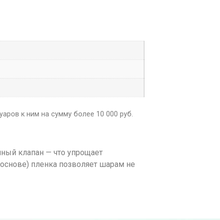
аров к ним на сумму более 10 000 руб.
нный клапан — что упрощает
 основе) пленка позволяет шарам не