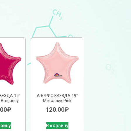
ВЕЗДА 19″
А Б/РИС ЗВЕЗДА 19″
 Burgundy
Металлик Pink
.00
₽
120.00
₽
рзину
В корзину