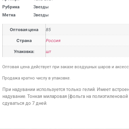
Рубрика
Звезды
Метка
Звезды
Оптовая цена
85
Страна
Россия
Упаковка:
шт
Оптовая цена действует при заказе воздушных шаров и аксессу
Продажа кратно числу в упаковке.
При надувании используется только гелий. Имеет встрое
надувание. Тонкая миларовая (фольга на полиэтиленовой
сдуваться до 7 дней.