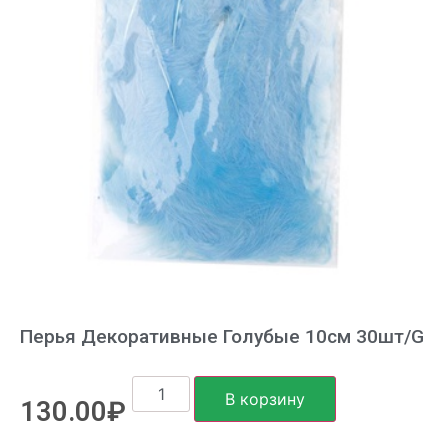
Перья Декоративные Голубые 10см 30шт/G
В корзину
130.00
₽