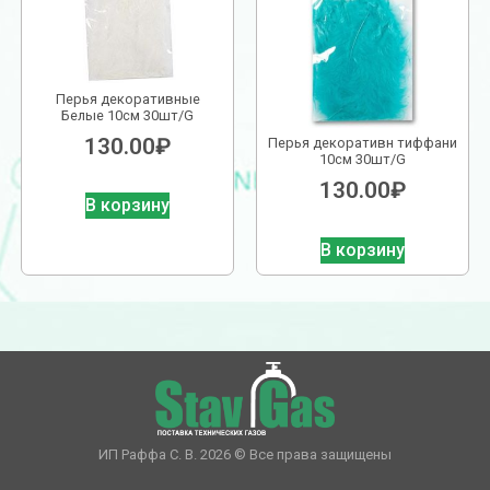
Перья декоративные
Белые 10см 30шт/G
130.00
₽
Перья декоративн тиффани
10см 30шт/G
130.00
₽
В корзину
В корзину
ИП Раффа С. В. 2026 © Все права защищены