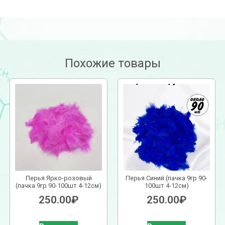
Похожие товары
Перья Ярко-розовый
Перья Синий (пачка 9гр 90-
(пачка 9гр 90-100шт 4-12см)
100шт 4-12см)
250.00
₽
250.00
₽