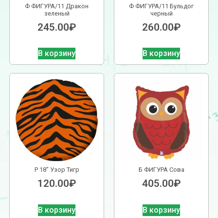
Ф ФИГУРА/11 Дракон
Ф ФИГУРА/11 Бульдог
зеленый
черный
245.00
₽
260.00
₽
В корзину
В корзину
Р 18″ Узор Тигр
Б ФИГУРА Сова
120.00
₽
405.00
₽
В корзину
В корзину