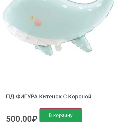
ПД ФИГУРА Китенок С Короной
В корзину
500.00
₽