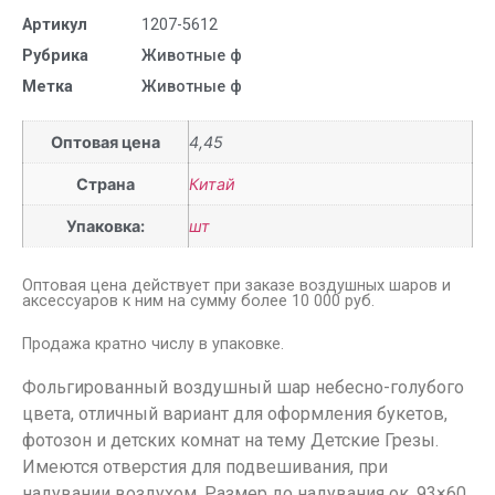
Артикул
1207-5612
Рубрика
Животные ф
Метка
Животные ф
Оптовая цена
4,45
Страна
Китай
Упаковка:
шт
Оптовая цена действует при заказе воздушных шаров и
аксессуаров к ним на сумму более 10 000 руб.
Продажа кратно числу в упаковке.
Фольгированный воздушный шар небесно-голубого
цвета, отличный вариант для оформления букетов,
фотозон и детских комнат на тему Детские Грезы.
Имеются отверстия для подвешивания, при
надувании воздухом. Размер до надувания ок. 93×60