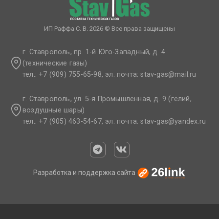
ИП Раффа С. В. 2026 © Все права защищены
г. Ставрополь, пр. 1-й Юго-Западный, д. 4
(технические газы)
тел.: +7 (909) 755-65-98, эл. почта: stav-gas@mail.ru​
г. Ставрополь, ул. 5-я Промышленная, д. 9 (гелий,
воздушные шары)
тел.: +7 (905) 463-54-67, эл. почта: stav-gas@yandex.ru​
Разработка и поддержка сайта