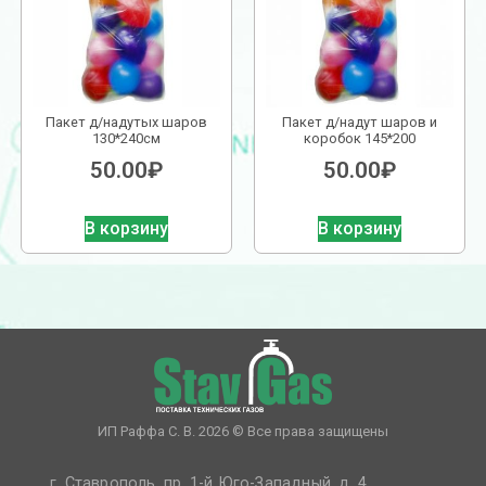
Пакет д/надутых шаров
Пакет д/надут шаров и
130*240см
коробок 145*200
50.00
₽
50.00
₽
В корзину
В корзину
ИП Раффа С. В. 2026 © Все права защищены
г. Ставрополь, пр. 1-й Юго-Западный, д. 4