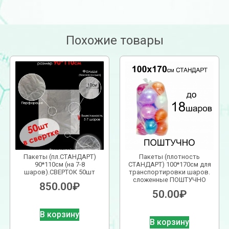
Похожие товары
Пакеты (пл.СТАНДАРТ)
Пакеты (плотность
90*110см (на 7-8
СТАНДАРТ) 100*170см для
шаров).СВЕРТОК 50шт
транспортировки шаров.
сложенные ПОШТУЧНО
850.00
₽
50.00
₽
В корзину
В корзину