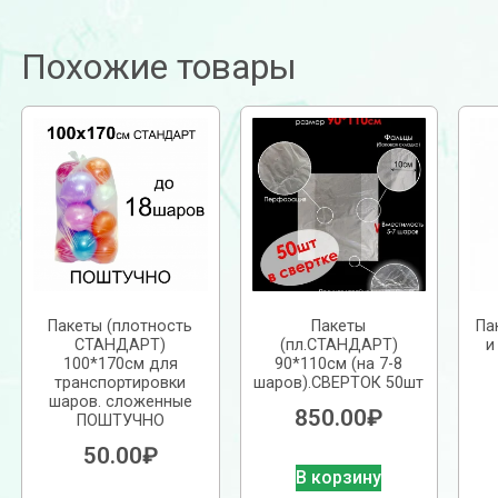
Похожие товары
Пакеты (плотность
Пакеты
Па
СТАНДАРТ)
(пл.СТАНДАРТ)
и
100*170см для
90*110см (на 7-8
транспортировки
шаров).СВЕРТОК 50шт
шаров. сложенные
850.00
₽
ПОШТУЧНО
50.00
₽
В корзину