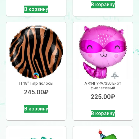
В корзину
В корзину
П 18″ Тигр полосы
А ФИГУРА/S50 Енот
фиолетовый
245.00
₽
225.00
₽
В корзину
В корзину