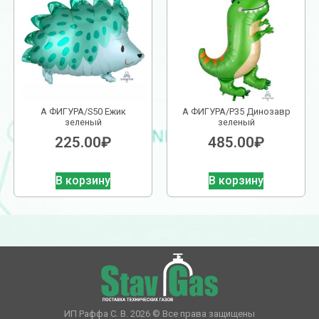
А ФИГУРА/S50 Ежик
А ФИГУРА/P35 Динозавр
зеленый
зеленый
225.00
₽
485.00
₽
В корзину
В корзину
ИП Раффа С. В. 2026 © Все права защищены