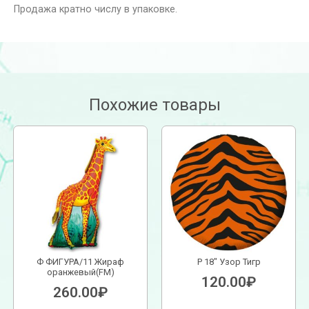
Продажа кратно числу в упаковке.
Похожие товары
Ф ФИГУРА/11 Жираф
Р 18″ Узор Тигр
оранжевый(FM)
120.00
₽
260.00
₽