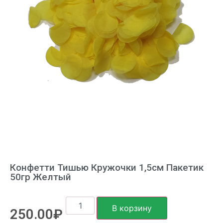
Конфетти Тишью Кружочки 1,5см Пакетик
50гр Желтый
В корзину
250.00
₽