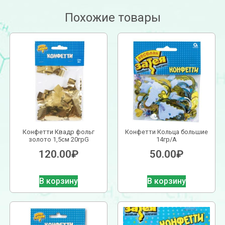
Похожие товары
Конфетти Квадр фольг
Конфетти Кольца большие
золото 1,5см 20грG
14гр/A
120.00
₽
50.00
₽
В корзину
В корзину