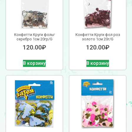
Конфетти Круги фольг
Конфетти Круги фол роз
серебро 1см 20гр/G
золото 1см 20г/G
120.00
₽
120.00
₽
В корзину
В корзину