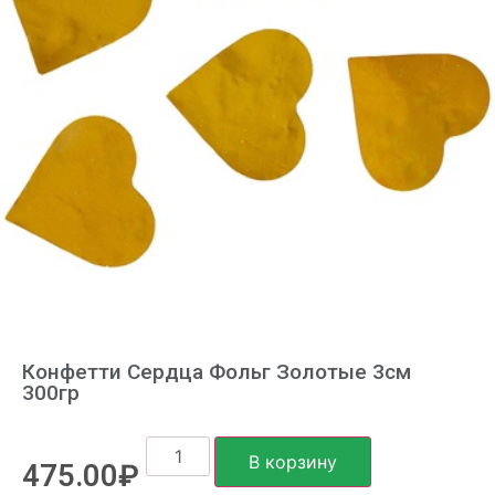
Конфетти Сердца Фольг Золотые 3см
300гр
В корзину
475.00
₽