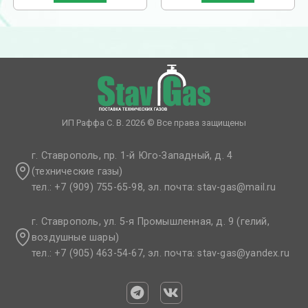
ИП Раффа С. В. 2026 © Все права защищены
г. Ставрополь, пр. 1-й Юго-Западный, д. 4
(технические газы)
тел.: +7 (909) 755-65-98, эл. почта: stav-gas@mail.ru​
г. Ставрополь, ул. 5-я Промышленная, д. 9 (гелий,
воздушные шары)
тел.: +7 (905) 463-54-67, эл. почта: stav-gas@yandex.ru​